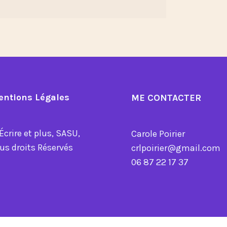
entions Légales
ME CONTACTER
Écrire et plus, SASU,
Carole Poirier
us droits Réservés
crlpoirier@gmail.com
06 87 22 17 37