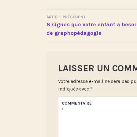
ARTICLE PRÉCÉDENT
NAVIGATION
8 signes que votre enfant a beso
de graphopédagogie
DE
L’ARTICLE
LAISSER UN COM
Votre adresse e-mail ne sera pas pu
indiqués avec
*
COMMENTAIRE
*