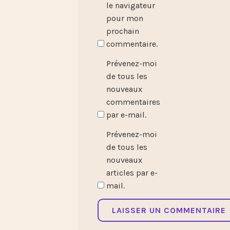
le navigateur
pour mon
prochain
commentaire.
Prévenez-moi
de tous les
nouveaux
commentaires
par e-mail.
Prévenez-moi
de tous les
nouveaux
articles par e-
mail.