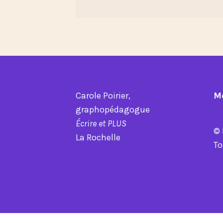
Carole Poirier,
M
graphopédagogue
Écrire et PLUS
© 
La Rochelle
To