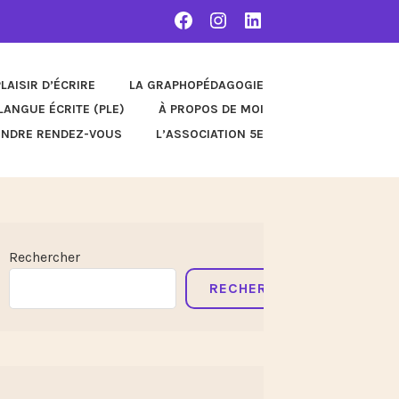
FACEBOOK
INSTAGRAM
LINKEDIN
PLAISIR D’ÉCRIRE
LA GRAPHOPÉDAGOGIE
LANGUE ÉCRITE (PLE)
À PROPOS DE MOI
ENDRE RENDEZ-VOUS
L’ASSOCIATION 5E
Rechercher
RECHERCHER