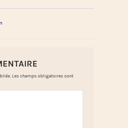
in
MENTAIRE
bliée.
Les champs obligatoires sont