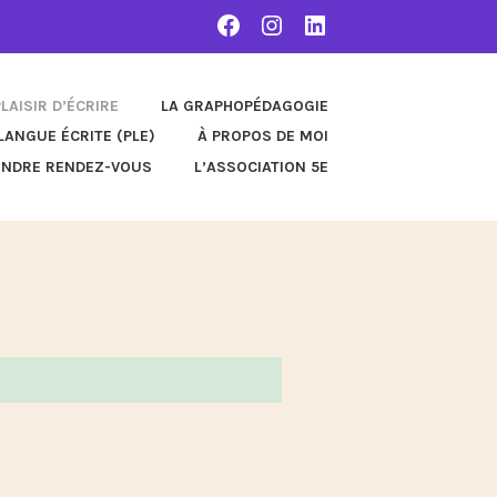
FACEBOOK
INSTAGRAM
LINKEDIN
PLAISIR D’ÉCRIRE
LA GRAPHOPÉDAGOGIE
LANGUE ÉCRITE (PLE)
À PROPOS DE MOI
ENDRE RENDEZ-VOUS
L’ASSOCIATION 5E