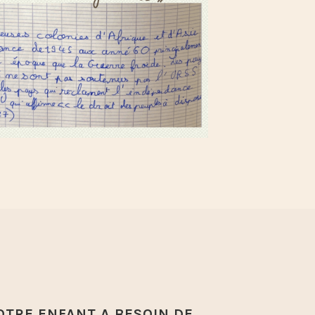
OTRE ENFANT A BESOIN DE