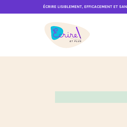
Accéder
ÉCRIRE LISIBLEMENT, EFFICACEMENT ET SA
au
contenu