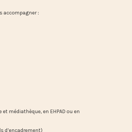
us accompagner :
que et médiathèque, en EHPAD ou en
ls d’encadrement)