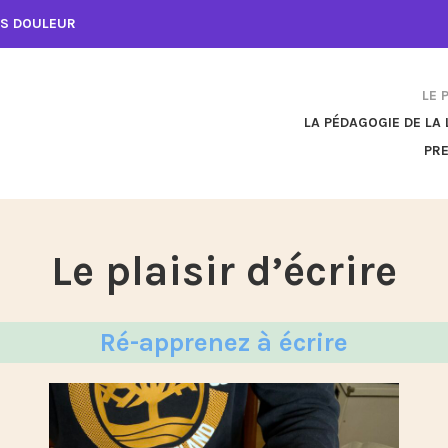
NS DOULEUR
LE 
LA PÉDAGOGIE DE LA 
PR
Le plaisir d’écrire
Ré-apprenez à écrire