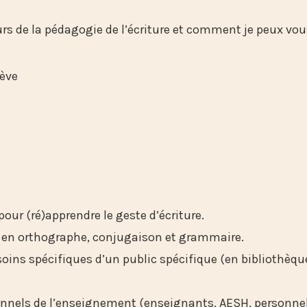
urs de la pédagogie de l’écriture et comment je peux vo
ève
our (ré)apprendre le geste d’écriture.
n en orthographe, conjugaison et grammaire.
esoins spécifiques d’un public spécifique (en bibliothè
nnels de l’enseignement (enseignants, AESH, personne